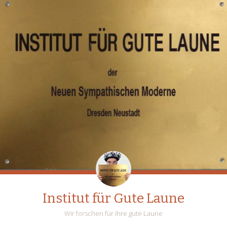
Institut für Gute Laune
Wir forschen für ihre gute Laune