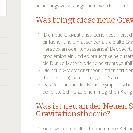
beziehungsweise ausgeräumt werden können
r
Was bringt diese neue Grav
Die neue Gravitationstheorie beschreibt 
einfacher und umfassender als die alte Gra
Paradoxien oder „unpassende“ Beobachtu
problemlos ein und es braucht keine zusät
die Dunkle Materie oder eine stehts „zufälli
Die neue Gravitationstheorie offenbart den 
(holistischen) Betrachtung der Natur.
Das Verständnis der Neuen Sympathischen
der erste Schritt zu einem möglichen Klang-
Was ist neu an der Neuen
Gravitationstheorie?
Sie erweitert die alte Theorie um die Betra