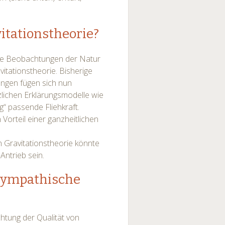
.
itationstheorie?
die Beobachtungen der Natur
vitationstheorie. Bisherige
ngen fügen sich nun
zlichen Erklärungsmodelle wie
g“ passende Fliehkraft.
Vorteil einer ganzheitlichen
 Gravitationstheorie könnte
Antrieb sein.
 Sympathische
chtung der Qualität von