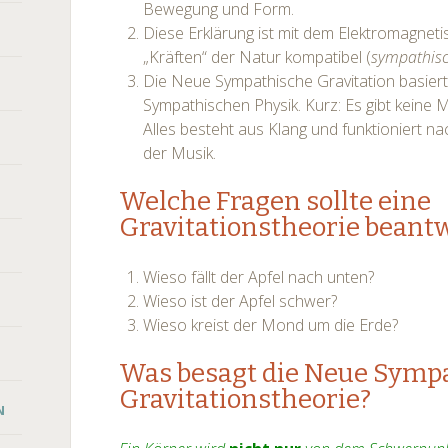
Bewegung und Form.
Diese Erklärung ist mit dem Elektromagnet
„Kräften“ der Natur kompatibel (
sympathis
Die Neue Sympathische Gravitation basier
Sympathischen Physik. Kurz: Es gibt keine Ma
Alles besteht aus Klang und funktioniert 
der Musik.
Welche Fragen sollte eine
Gravitationstheorie beant
Wieso fällt der Apfel nach unten?
Wieso ist der Apfel schwer?
Wieso kreist der Mond um die Erde?
Was besagt die Neue Symp
Gravitationstheorie?
N