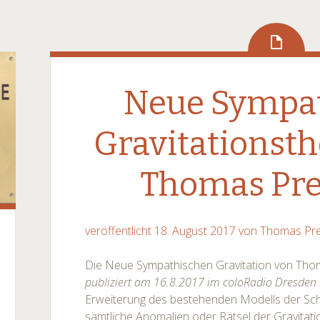
Neue Sympa
Gravitationsth
Thomas Pre
veröffentlicht 18. August 2017
von Thomas Pre
Die Neue Sympathischen Gravitation von Tho
publiziert am 16.8.2017 im coloRadio Dresden
Erweiterung des bestehenden Modells der Sch
sämtliche Anomalien oder Rätsel der Gravitatio