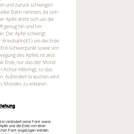
ren und zurück schwingen.
selbe Bahn nehmen, da sich
er Apfel dreht sich um die
oft genug hin und her
an: Der Apfel schwingt
 Kreisbahn(K1) um die Erde
m Erd-Schwerpunkt sowie von
egung des Apfels ist also
die Erde, nur das der Mond
h-Achse mitbringt, so das
zen. Außerdem brauchen wird
es Mondes zu erklären.