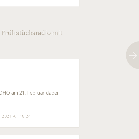
 Frühstücksradio mit
O OHO am 21. Februar dabei
 2021 AT 18:24