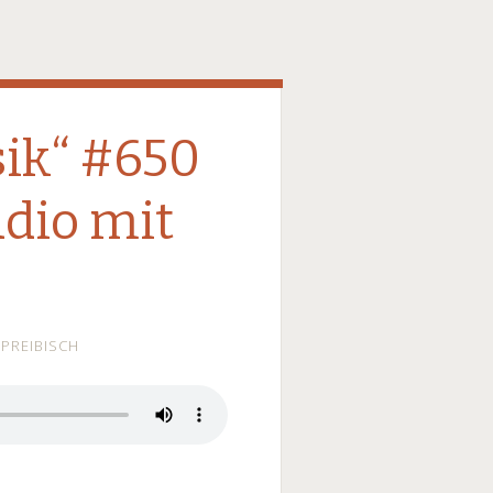
ik“ #650
dio mit
PREIBISCH