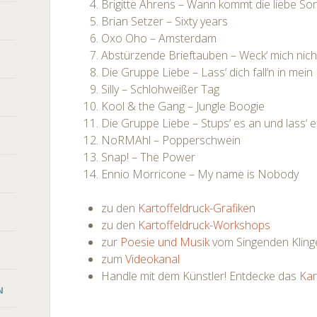
Brigitte Ahrens – Wann kommt die liebe So
Brian Setzer – Sixty years
Oxo Oho – Amsterdam
Abstürzende Brieftauben – Weck‘ mich nicht
Die Gruppe Liebe – Lass‘ dich fall‘n in mein
Silly – Schlohweißer Tag
Kool & the Gang – Jungle Boogie
Die Gruppe Liebe – Stups‘ es an und lass‘
NoRMAhl – Popperschwein
Snap! – The Power
Ennio Morricone – My name is Nobody
zu den
Kartoffeldruck-Grafiken
zu den
Kartoffeldruck-Workshops
zur
Poesie und Musik
vom Singenden Kling
zum
Videokanal
Handle mit dem Künstler! Entdecke das
Kar
N