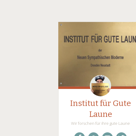
Institut für Gute
Laune
Wir forschen für ihre gute Laune