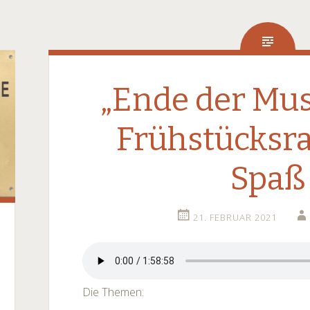
„Ende der Mus
Frühstücksra
Spaß
21. FEBRUAR 2021
Die Themen: