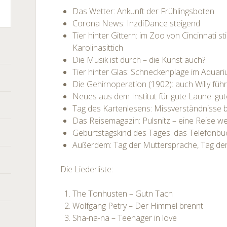
Das Wetter: Ankunft der Frühlingsboten
r
Corona News: InzdiDance steigend
Tier hinter Gittern: im Zoo von Cincinnati st
Karolinasittich
Die Musik ist durch – die Kunst auch?
Tier hinter Glas: Schneckenplage im Aquar
Die Gehirnoperation (1902): auch Willy füh
Neues aus dem Institut für gute Laune: gu
Tag des Kartenlesens: Missverständnisse 
Das Reisemagazin: Pulsnitz – eine Reise we
Geburtstagskind des Tages: das Telefonbu
Außerdem: Tag der Muttersprache, Tag de
Die Liederliste:
The Tonhusten – Gutn Tach
Wolfgang Petry – Der Himmel brennt
Sha-na-na – Teenager in love