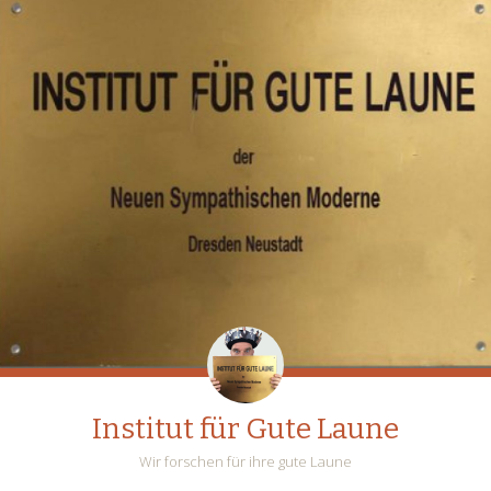
Institut für Gute Laune
Wir forschen für ihre gute Laune