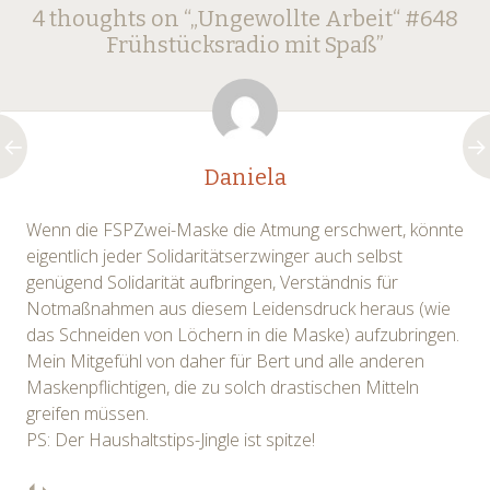
Post
4 thoughts on “
„Ungewollte Arbeit“ #648
navigation
Frühstücksradio mit Spaß
”
Daniela
Wenn die FSPZwei-Maske die Atmung erschwert, könnte
eigentlich jeder Solidaritätserzwinger auch selbst
genügend Solidarität aufbringen, Verständnis für
Notmaßnahmen aus diesem Leidensdruck heraus (wie
das Schneiden von Löchern in die Maske) aufzubringen.
Mein Mitgefühl von daher für Bert und alle anderen
Maskenpflichtigen, die zu solch drastischen Mitteln
greifen müssen.
PS: Der Haushaltstips-Jingle ist spitze!