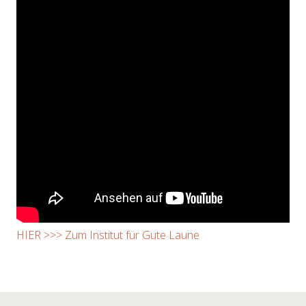
HIER >>> Zum Institut für Gute Laune
←
→