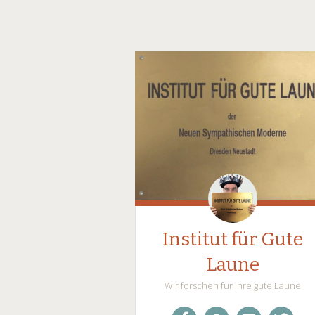
Institut für Gute
Laune
Wir forschen für ihre gute Laune