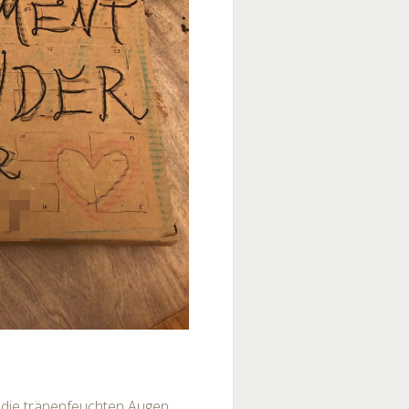
t die tränenfeuchten Augen