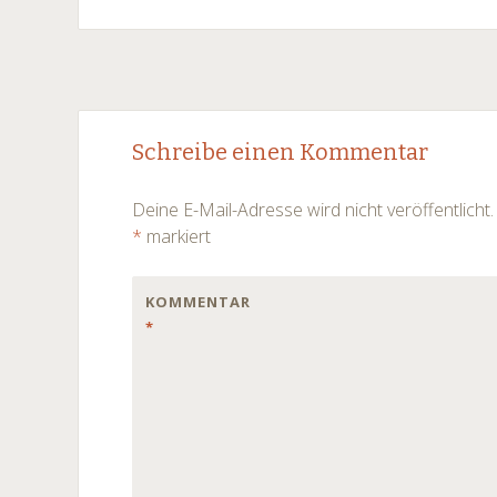
Post
←
→
Schreibe einen Kommentar
navigation
Deine E-Mail-Adresse wird nicht veröffentlicht.
*
markiert
KOMMENTAR
*