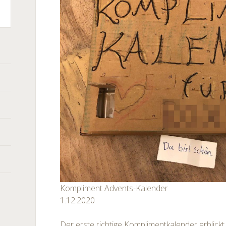
r
Kompliment Advents-Kalender
1.12.2020
Der erste richtige Komplimentkalender erblick