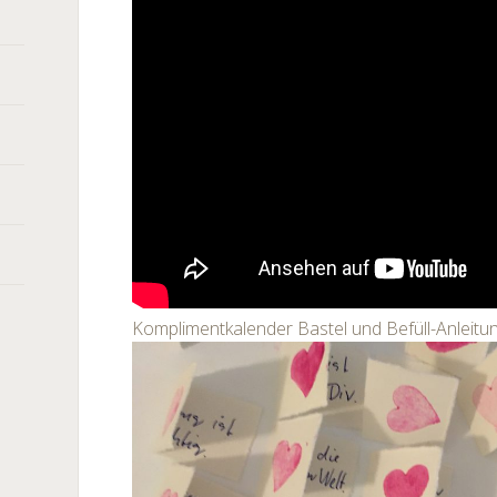
Komplimentkalender Bastel und Befüll-Anleitu