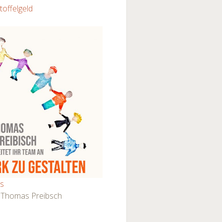
toffelgeld
ps
 Thomas Preibsch