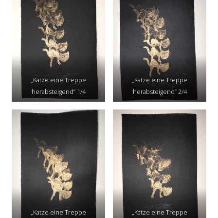
„Katze eine Treppe
„Katze eine Treppe
herabsteigend“ 1/4
herabsteigend“ 2/4
„Katze eine Treppe
„Katze eine Treppe