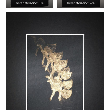
herabsteigend“ 3/4
herabsteigend“ 4/4