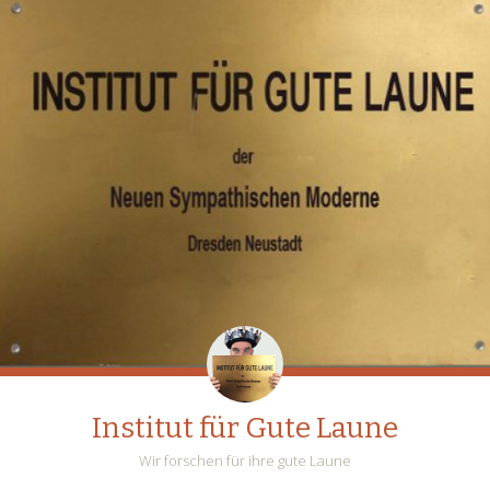
Institut für Gute Laune
Wir forschen für ihre gute Laune